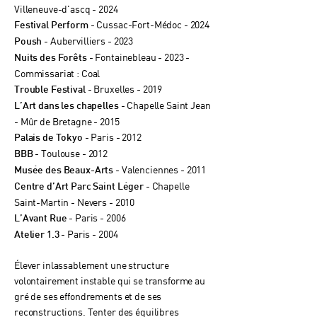
Villeneuve-d'ascq - 2024
- Cussac-Fort-Médoc - 2024
Festival Perform
- Aubervilliers - 2023
Poush
- Fontainebleau - 2023 -
Nuits des Forêts
Commissariat : Coal
- Bruxelles - 2019
Trouble Festival
- Chapelle Saint Jean
L’Art dans les chapelles
- Mûr de Bretagne - 2015
- Paris - 2012
Palais de Tokyo
- Toulouse - 2012
BBB
- Valenciennes - 2011
Musée des Beaux-Arts
- Chapelle
Centre d’Art Parc Saint Léger
Saint-Martin - Nevers - 2010
- Paris - 2006
L’Avant Rue
- Paris - 2004
Atelier 1.3
Élever inlassablement une structure
volontairement instable qui se transforme au
gré de ses effondrements et de ses
reconstructions. Tenter des équilibres