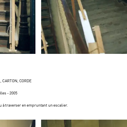
X, CARTON, CORDE
lles - 2005
u à traverser en empruntant un escalier.