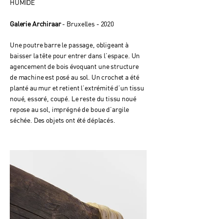
HUMIDE
Galerie Archiraar
- Bruxelles - 2020
Une poutre barre le passage, obligeant à
baisser la tête pour entrer dans l’espace. Un
agencement de bois évoquant une structure
de machine est posé au sol. Un crochet a été
planté au mur et retient l’extrémité d’un tissu
noué, essoré, coupé. Le reste du tissu noué
repose au sol, imprégné de boue d’argile
séchée. Des objets ont été déplacés.