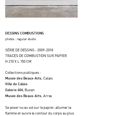
DESSINS COMBUSTIONS
photos : regular studio
SÉRIE DE DESSINS -
2009-2018
TRACES DE COMBUSTION SUR PAPIER
H 210 X L 150 CM
Collections publiques :
, Calais
Musée des Beaux-Arts
Ville de Calais
, Busan
Galerie 604
, Arras
Musée des Beaux-Arts
Se poser nu au sol sur le papier, allumer la
flamme et suivre le contour du corps au plus