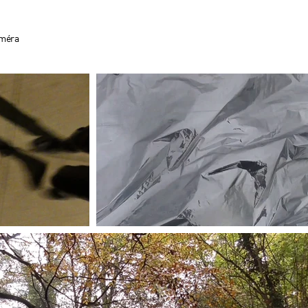
améra