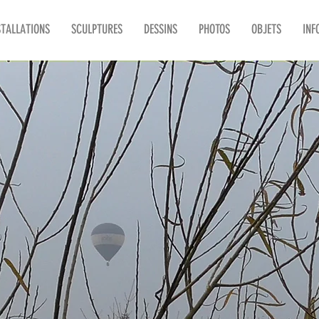
STALLATIONS
SCULPTURES
DESSINS
PHOTOS
OBJETS
INF