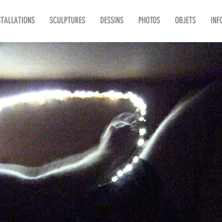
STALLATIONS
SCULPTURES
DESSINS
PHOTOS
OBJETS
INF