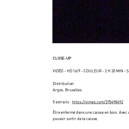
CLOSE-UP
VIDÉO -
HD 16/9 - COULEUR - 2 H 20 MIN - 
Distribution
Argos, Bruxelles
5 extraits :
https://vimeo.com/375498492
Être enfermé dans une caisse en bois. Avec un
pouvoir sortir de la caisse.