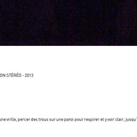
SON STÉRÉO - 2013
e vrille, percer des trous sur une paroi pour respirer et y voir clair, jusqu’