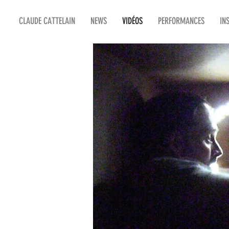
CLAUDE CATTELAIN
NEWS
VIDÉOS
PERFORMANCES
IN