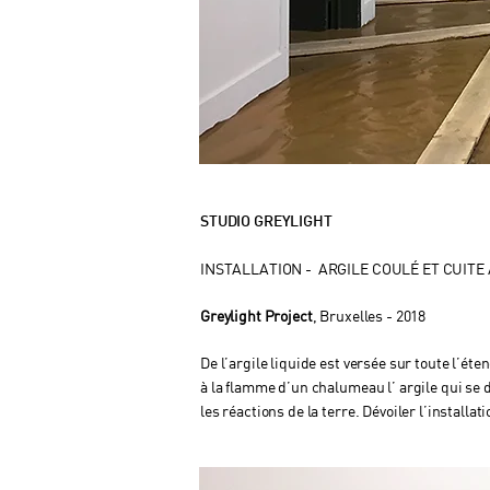
STUDIO GREYLIGHT
INSTALLATION -
ARGILE COULÉ ET CUIT
Greylight Project
,
Bruxelles - 2018
De l’argile liquide est versée sur toute l’ét
à la flamme d’un chalumeau l’ argile qui se
les réactions de la terre. Dévoiler l’instal