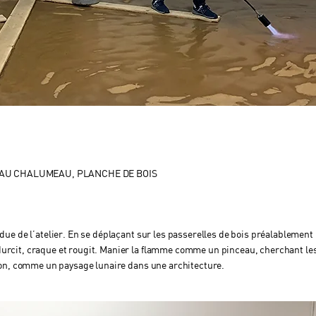
E AU CHALUMEAU, PLANCHE DE BOIS
endue de l’atelier. En se déplaçant sur les passerelles de bois préalablement
 durcit, craque et rougit. Manier la flamme comme un pinceau, cherchant les
lation, comme un paysage lunaire dans une architecture.