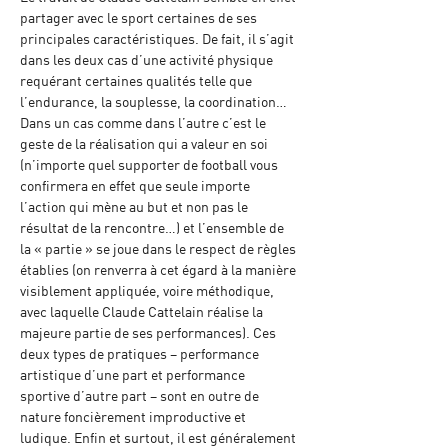
partager avec le sport certaines de ses 
principales caractéristiques. De fait, il s’agit 
dans les deux cas d’une activité physique 
requérant certaines qualités telle que 
l’endurance, la souplesse, la coordination… 
Dans un cas comme dans l’autre c’est le 
geste de la réalisation qui a valeur en soi 
(n’importe quel supporter de football vous 
confirmera en effet que seule importe 
l’action qui mène au but et non pas le 
résultat de la rencontre…) et l’ensemble de 
la « partie » se joue dans le respect de règles 
établies (on renverra à cet égard à la manière 
visiblement appliquée, voire méthodique, 
avec laquelle Claude Cattelain réalise la 
majeure partie de ses performances). Ces 
deux types de pratiques – performance 
artistique d’une part et performance 
sportive d’autre part – sont en outre de 
nature foncièrement improductive et 
ludique. Enfin et surtout, il est généralement 