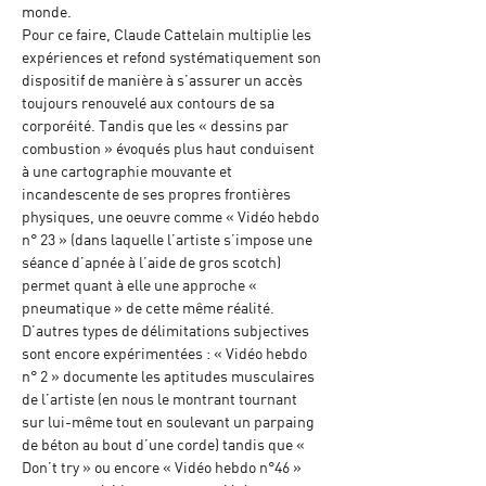
monde.
Pour ce faire, Claude Cattelain multiplie les 
expériences et refond systématiquement son 
dispositif de manière à s’assurer un accès 
toujours renouvelé aux contours de sa 
corporéité. Tandis que les « dessins par 
combustion » évoqués plus haut conduisent 
à une cartographie mouvante et 
incandescente de ses propres frontières 
physiques, une oeuvre comme « Vidéo hebdo 
n° 23 » (dans laquelle l’artiste s’impose une 
séance d’apnée à l’aide de gros scotch) 
permet quant à elle une approche « 
pneumatique » de cette même réalité. 
D’autres types de délimitations subjectives 
sont encore expérimentées : « Vidéo hebdo 
n° 2 » documente les aptitudes musculaires 
de l’artiste (en nous le montrant tournant 
sur lui-même tout en soulevant un parpaing 
de béton au bout d’une corde) tandis que « 
Don’t try » ou encore « Vidéo hebdo n°46 » 