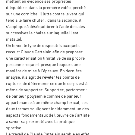
mettent en évidence ses propriétés 
d’équilibre (dans la première vidéo, perché 
sur une corniche, il lutte contre le vent qui 
tend à le faire chuter ; dans la seconde, il 
s’applique à déséquilibrer à l’aide de cales 
successives la chaise sur laquelle il est 
installé).
On le voit le type de dispositifs auxquels 
recourt Claude Cattelain afin de proposer 
une caractérisation limitative de sa propre 
personne requiert presque toujours une 
manière de mise à l’épreuve. En dernière 
analyse, il s’agit de révéler les points de 
rupture, de déterminer ce que le corps est à 
même de supporter. Supporter, performer : 
de par leur polysémie comme de par leur 
appartenance à un même champ lexical, ces 
deux termes soulignent incidemment un des 
aspects fondamentaux de l’œuvre de l’artiste 
à savoir sa proximité avec la pratique 
sportive.
Le travail de Claude Cattelain semble en effet 