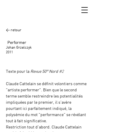
< retour
Performer
Johan Grzelczyk
2011
Texte pour la 
Revue 50° Nord 
#2
Claude Cattelain se définit volontiers comme 
"artiste performer". Bien que le second 
terme semble restreindre les potentialités 
impliquées par le premier, il s'avère 
pourtant ici parfaitement indiqué, la 
polysémie du mot "performance" se révélant 
tout à fait significative.
Restriction tout d'abord. Claude Cattelain 