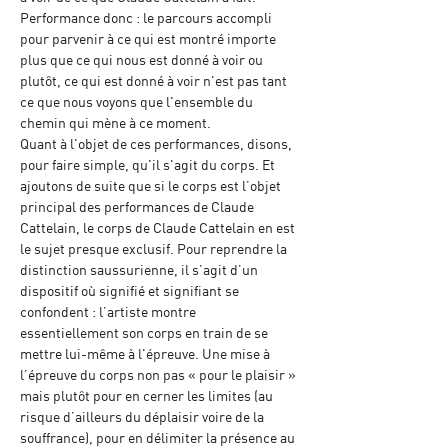
Performance donc : le parcours accompli 
pour parvenir à ce qui est montré importe 
plus que ce qui nous est donné à voir ou 
plutôt, ce qui est donné à voir n'est pas tant 
ce que nous voyons que l'ensemble du 
chemin qui mène à ce moment.
Quant à l'objet de ces performances, disons, 
pour faire simple, qu'il s'agit du corps. Et 
ajoutons de suite que si le corps est l’objet 
principal des performances de Claude 
Cattelain, le corps de Claude Cattelain en est 
le sujet presque exclusif. Pour reprendre la 
distinction saussurienne, il s’agit d’un 
dispositif où signifié et signifiant se 
confondent : l’artiste montre 
essentiellement son corps en train de se 
mettre lui-même à l'épreuve. Une mise à 
l’épreuve du corps non pas « pour le plaisir » 
mais plutôt pour en cerner les limites (au 
risque d’ailleurs du déplaisir voire de la 
souffrance), pour en délimiter la présence au 