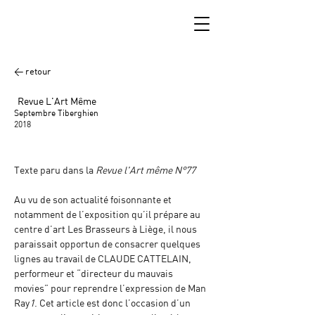
< retour
Revue L'Art Même
Septembre Tiberghien
2018
Texte paru dans la 
Revue l'Art même N°77
Au vu de son actualité foisonnante et 
notamment de l’exposition qu’il prépare au 
centre d’art Les Brasseurs à Liège, il nous 
paraissait opportun de consacrer quelques 
lignes au travail de CLAUDE CATTELAIN, 
performeur et “directeur du mauvais 
movies” pour reprendre l’expression de Man 
Ray
1
. Cet article est donc l’occasion d’un 