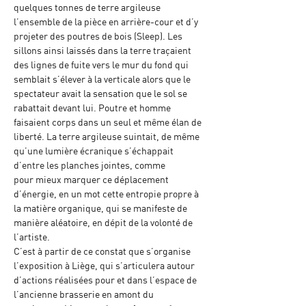
quelques tonnes de terre argileuse 
l’ensemble de la pièce en arrière-cour et d’y 
projeter des poutres de bois (Sleep). Les 
sillons ainsi laissés dans la terre traçaient 
des lignes de fuite vers le mur du fond qui 
semblait s’élever à la verticale alors que le 
spectateur avait la sensation que le sol se 
rabattait devant lui. Poutre et homme 
faisaient corps dans un seul et même élan de 
liberté. La terre argileuse suintait, de même 
qu’une lumière écranique s’échappait 
d’entre les planches jointes, comme
pour mieux marquer ce déplacement 
d’énergie, en un mot cette entropie propre à 
la matière organique, qui se manifeste de 
manière aléatoire, en dépit de la volonté de 
l’artiste.
C’est à partir de ce constat que s’organise 
l’exposition à Liège, qui s’articulera autour 
d’actions réalisées pour et dans l’espace de 
l’ancienne brasserie en amont du 