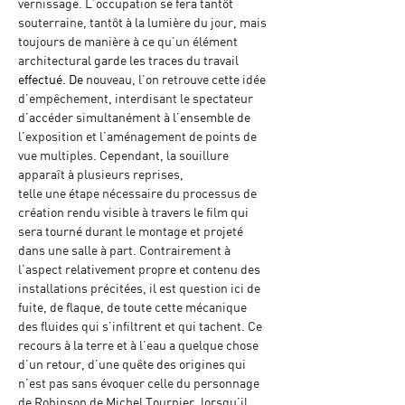
vernissage. L’occupation se fera tantôt 
souterraine, tantôt à la lumière du jour, mais 
toujours de manière à ce qu’un élément 
architectural garde les traces du travail 
effectué.
 De
 nouveau, l’on retrouve cette idée 
d’empêchement, interdisant le spectateur 
d’accéder simultanément à l’ensemble de 
l’exposition et l’aménagement de points de 
vue multiples. Cependant, la souillure 
apparaît à plusieurs reprises,
telle une étape nécessaire du processus de 
création rendu visible à travers le film qui 
sera tourné durant le montage et projeté 
dans une salle à part. Contrairement à 
l’aspect relativement propre et contenu des 
installations précitées, il est question ici de 
fuite, de flaque, de toute cette mécanique 
des fluides qui s’infiltrent et qui tachent. Ce 
recours à la terre et à l’eau a quelque chose 
d’un retour, d’une quête des origines qui 
n’est pas sans évoquer celle du personnage 
de Robinson de Michel Tournier, lorsqu’il 