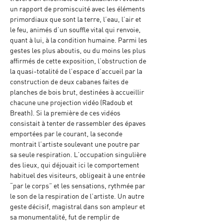
un rapport de promiscuité avec les éléments 
primordiaux que sont la terre, l’eau, l’air et 
le feu, animés d’un souffle vital qui renvoie, 
quant à lui, à la condition humaine. Parmi les 
gestes les plus aboutis, ou du moins les plus 
affirmés de cette exposition, l’obstruction de 
la quasi-totalité de l’espace d’accueil par la 
construction de deux cabanes faites de 
planches de bois brut, destinées à accueillir 
chacune une projection vidéo (Radoub et 
Breath). Si la première de ces vidéos 
consistait à tenter de rassembler des épaves 
emportées par le courant, la seconde 
montrait l’artiste soulevant une poutre par 
sa seule respiration. L’occupation singulière 
des lieux, qui déjouait ici le comportement 
habituel des visiteurs, obligeait à une entrée 
“par le corps” et les sensations, rythmée par 
le son de la respiration de l’artiste. Un autre 
geste décisif, magistral dans son ampleur et 
sa monumentalité, fut de remplir de 