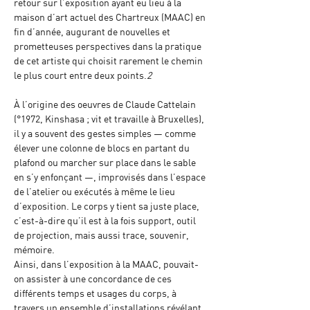
retour sur l’exposition ayant eu lieu à la 
maison d’art actuel des Chartreux (MAAC) en 
fin d’année, augurant de nouvelles et 
prometteuses perspectives dans la pratique 
de cet artiste qui choisit rarement le chemin 
le plus court entre deux points.
2
À l’origine des oeuvres de Claude Cattelain 
(°1972, Kinshasa ; vit et travaille à Bruxelles), 
il y a souvent des gestes simples — comme 
élever une colonne de blocs en partant du 
plafond ou marcher sur place dans le sable 
en s’y enfonçant —, improvisés dans l’espace 
de l’atelier ou exécutés à même le lieu 
d’exposition. Le corps y tient sa juste place, 
c’est-à-dire qu’il est à la fois support, outil 
de projection, mais aussi trace, souvenir, 
mémoire. 
Ainsi, dans l’exposition à la MAAC, pouvait-
on assister à une concordance de ces 
différents temps et usages du corps, à 
travers un ensemble d’installations révélant 